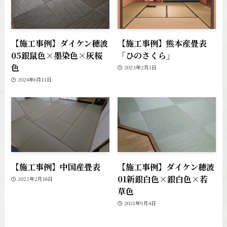
【施工事例】ダイケン穂波
【施工事例】熊本産畳表
05銀鼠色×墨染色×灰桜
「ひのさくら」
色
2023年2月1日
2024年6月11日
【施工事例】中国産畳表
【施工事例】ダイケン穂波
01新銀白色×銀白色×若
2022年2月18日
草色
2021年9月4日