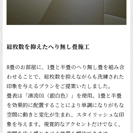
総枚数を抑えたへり無し畳施工
8畳のお部屋に、1畳と半畳のへり無し畳を組み合
わせることで、総枚数を抑えながらも洗練された
印象を与えるプランをご提案いたしました。
畳表は「清流01（銀白色）」を使用。1畳と半畳
を効果的に配置することにより単調になりがちな
空間に動きと変化が生まれ、スタイリッシュな印
象を与えます。視覚的なアクセントだけでなく、