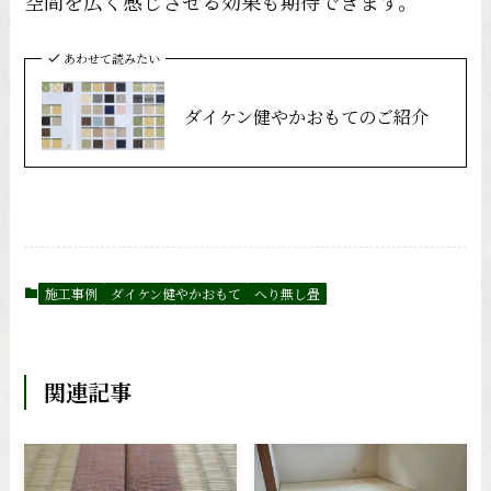
空間を広く感じさせる効果も期待できます。
あわせて読みたい
ダイケン健やかおもてのご紹介
施工事例
ダイケン健やかおもて
へり無し畳
関連記事